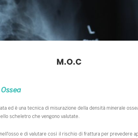
M.O.C
a Ossea
ta ed è una tecnica di misurazione della densità minerale osse
 dello scheletro che vengono valutate.
ell'osso e di valutare così il rischio di frattura per prevedere 