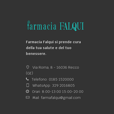
Farmacia Falqui si prende cura
della tua salute e del tuo
benessere.
Via Roma, 8 - 16036 Recco
(GE)
Telefono: 0185 1520000
WhatsApp: 329 2016805
Orari: 8:00-13:00 15:00-20:00
Mail: farmafalqui@gmail.com