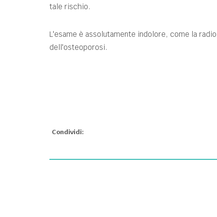
tale rischio.
L'esame è assolutamente indolore, come la radiog
dell'osteoporosi.
Condividi: