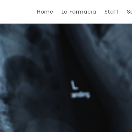
Home
La Farmacia
Staff
S