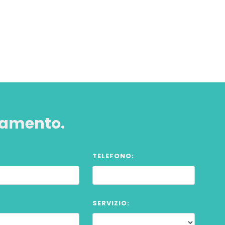
tamento.
TELEFONO:
SERVIZIO: